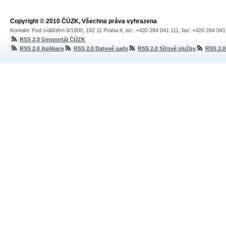
Copyright © 2010 ČÚZK, Všechna práva vyhrazena
Kontakt: Pod sídlištěm 9/1800, 182 11 Praha 8, tel.: +420 284 041 111, fax: +420 284 04
RSS 2.0 Geoportál ČÚZK
RSS 2.0 Aplikace
RSS 2.0 Datové sady
RSS 2.0 Síťové služby
RSS 2.0