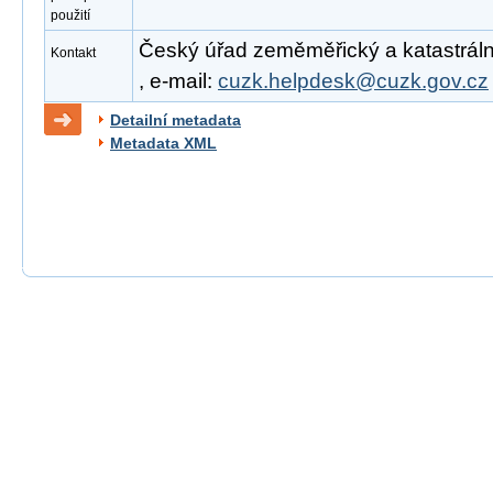
použití
Český úřad zeměměřický a katastrální
Kontakt
, e-mail:
cuzk.helpdesk@cuzk.gov.cz
Detailní metadata
Metadata XML