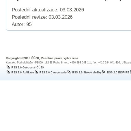
Poslední aktualizace: 03.03.2026
Poslední revize:
03.03.2026
Autor: 95
Copyright © 2010 ČÚZK, Všechna práva vyhrazena
Kontakt: Pod sídlištěm 9/1800, 182 11 Praha 8, tel.: +420 284 041 111, fax: +420 284 041 416,
Uživate
RSS 2.0 Geoportál ČÚZK
RSS 2.0 Aplikace
RSS 2.0 Datové sady
RSS 2.0 Síťové služby
RSS 2.0 INSPIRE