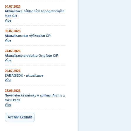
30.07.2026
Aktualizace Základních topografických
map ČR
Více
30.07.2026
Aktualizace dat výškopisu ČR
Více
24.07.2026
Aktualizace produktu Ortofoto CIR
Více
09.07.2026
ZABAGED® - aktualizace
Více
22.06.2026
Nové letecké snímky v aplikaci Archiv z
roku 1979
Více
Archiv aktualit