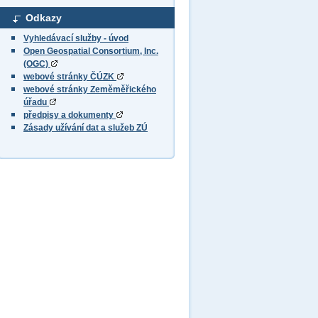
Odkazy
Vyhledávací služby - úvod
Open Geospatial Consortium, Inc.
(OGC)
webové stránky ČÚZK
webové stránky Zeměměřického
úřadu
předpisy a dokumenty
Zásady užívání dat a služeb ZÚ