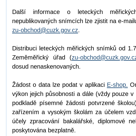
Další informace o leteckých měřick
nepublikovaných snímcích lze zjistit na e-mail
zu-obchod@cuzk.gov.cz
.
Distribuci leteckých měřických snímků od 1.7
Zeměměřický úřad (
zu-obchod@cuzk.gov.c
dosud nenaskenovaných.
Žádost o data lze podat v aplikaci
E-shop.
Or
výkon jejich působnosti a dále (vždy pouze 
podkladě písemné žádosti potvrzené školou
zařízením a vysokým školám za účelem vzd
účely zpracování bakalářské, diplomové ne
poskytována bezplatně.