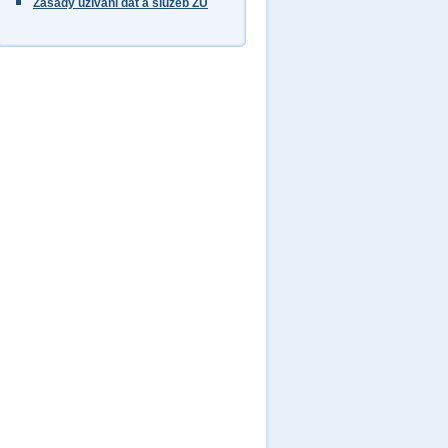
Zásady užívání dat a služeb ZÚ