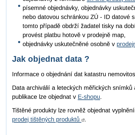
písemné objednávky, objednávky uskuteč
nebo datovou schránkou ZÚ - ID datové s
tomto případě obdrží žadatel tisky na dob
provést platbu hotově v prodejně map,
objednávky uskutečněné osobně v
prode
Jak objednat data ?
Informace o objednání dat katastru nemovitos
Data archiválií a leteckých měřických snímků 
publikace lze objednat v
E-shopu
.
Tištěné produkty lze rovněž objednat vyplně
prodej tištěných produktů
.