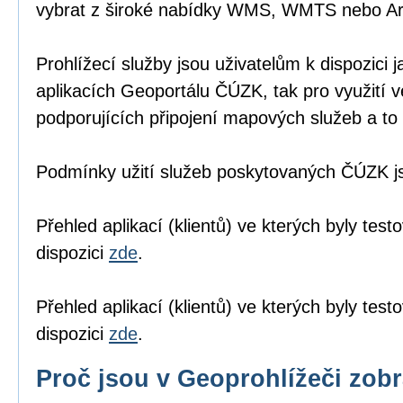
vybrat z široké nabídky WMS, WMTS nebo A
Prohlížecí služby jsou uživatelům k dispozici j
aplikacích Geoportálu ČÚZK
, tak pro využití 
podporujících připojení mapových služeb a to 
Podmínky užití služeb poskytovaných ČÚZK 
Přehled aplikací (klientů) ve kterých byly tes
dispozici
zde
.
Přehled aplikací (klientů) ve kterých byly te
dispozici
zde
.
Proč jsou v Geoprohlížeči zob