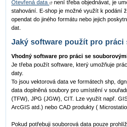
Otevřená data
není třeba objednávat, je um
stahování. E-shop je možné využít k podání ž
opendat do jiného formátu nebo jejich poskytn
dat.
Jaký software použít pro práci 
Vhodný software pro práci se souborovými
Je třeba použít software, který umožňuje prá
daty.
To jsou vektorová data ve formátech shp, dgn,
data doplněná soubory pro umístění v souřa
(TFW), JPG (JGW), CIT. Lze využít např. GI
ArcGIS atd.) nebo CAD produkty ( Microstatio
Pokud potřebuji souborová data pouze prohlíže