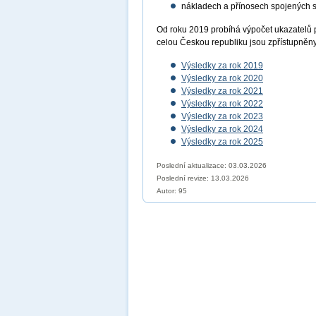
nákladech a přínosech spojených 
Od roku 2019 probíhá výpočet ukazatelů 
celou Českou republiku jsou zpřístupněn
Výsledky za rok 2019
Výsledky za rok 2020
Výsledky za rok 2021
Výsledky za rok 2022
Výsledky za rok 2023
Výsledky za rok 2024
Výsledky za rok 2025
Poslední aktualizace: 03.03.2026
Poslední revize:
13.03.2026
Autor: 95