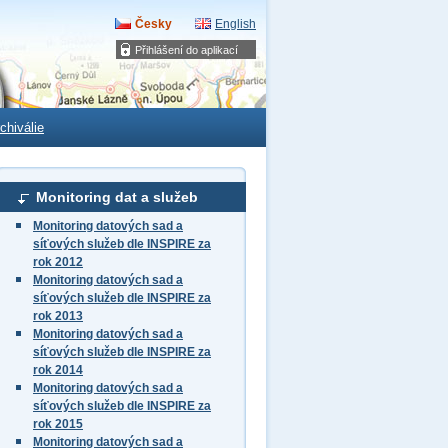
Česky
English
Přihlášení do aplikací
chiválie
Monitoring dat a služeb
Monitoring datových sad a
síťových služeb dle INSPIRE za
rok 2012
Monitoring datových sad a
síťových služeb dle INSPIRE za
rok 2013
Monitoring datových sad a
síťových služeb dle INSPIRE za
rok 2014
Monitoring datových sad a
síťových služeb dle INSPIRE za
rok 2015
Monitoring datových sad a