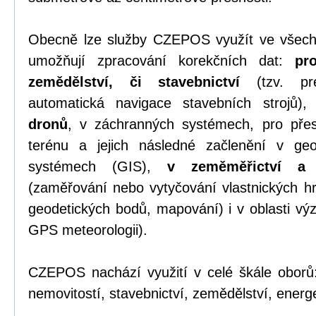
Obecně lze služby CZEPOS využít ve všech
umožňují zpracování korekčních dat:
pr
zemědělství, či stavebnictví
(tzv. pre
automatická navigace stavebních strojů)
dronů
, v záchranných systémech, pro přesn
terénu a jejich následné začlenění v geo
systémech (GIS),
v zeměměřictví a k
(zaměřování nebo vytyčování vlastnických hr
geodetických bodů, mapování) i v oblasti v
GPS meteorologii).
CZEPOS nachází využití v celé škále oborů:
nemovitostí, stavebnictví, zemědělství, energet