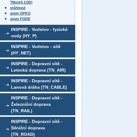
TMzn(4,1GB)
stáhnout
atom GPKG
atom FGDB
INSPIRE - Vodstvo - fyzické
vody (HY_P)
INSPIRE - Vodstvo - sítě
(HY_NET)
INSPIRE - Dopravní sítě -
Letecká doprava (TN_AIR)
INSPIRE - Dopravní sítě -
Lanová dráha (TN_CABLE)
INSPIRE - Dopravní sítě -
Železniční doprava
(TN_RAIL)
INSPIRE - Dopravní sítě -
Silniční doprava
(TN_ROAD)