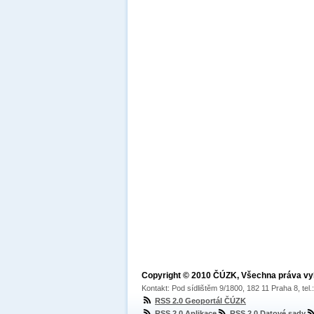
Copyright © 2010 ČÚZK, Všechna práva v
Kontakt: Pod sídlištěm 9/1800, 182 11 Praha 8, tel
RSS 2.0 Geoportál ČÚZK
RSS 2.0 Aplikace
RSS 2.0 Datové sady