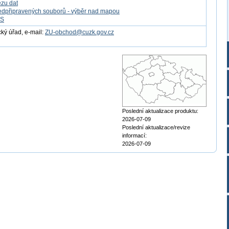
ezu dat
edpřipravených souborů - výběr nad mapou
FS
ý úřad, e-mail:
ZU-obchod@cuzk.gov.cz
Poslední aktualizace produktu:
2026-07-09
Poslední aktualizace/revize
informací:
2026-07-09