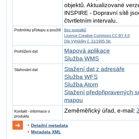
objektů. Aktualizované ver
INSPIRE - Dopravní sítě js
čtvrtletním intervalu.
Podmínky přístupu a použití
Bez poplatků
Licence Creative Commons CC BY 4.0
Dle Vyhlášky č. 31/1995 Sb.
Mapová aplikace
Prohlížení dat
Služba WMS
Stažení dat z adresáře
Stahování dat
Služba WFS
Služba Atom
Stažení předpřipravených s
mapou
Zeměměřický úřad, e-mail:
Kontakt - informace o
produktu
Detailní metadata
Metadata XML