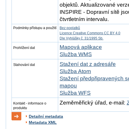
objektů. Aktualizované ver
INSPIRE - Dopravní sítě js
čtvrtletním intervalu.
Podmínky přístupu a použití
Bez poplatků
Licence Creative Commons CC BY 4.0
Dle Vyhlášky č. 31/1995 Sb.
Mapová aplikace
Prohlížení dat
Služba WMS
Stažení dat z adresáře
Stahování dat
Služba Atom
Stažení předpřipravených s
mapou
Služba WFS
Zeměměřický úřad, e-mail:
Kontakt - informace o
produktu
Detailní metadata
Metadata XML