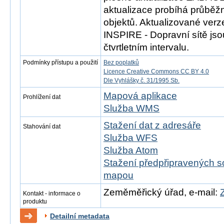
aktualizace probíhá průběž
objektů. Aktualizované ver
INSPIRE - Dopravní sítě js
čtvrtletním intervalu.
Podmínky přístupu a použití
Bez poplatků
Licence Creative Commons CC BY 4.0
Dle Vyhlášky č. 31/1995 Sb.
Mapová aplikace
Prohlížení dat
Služba WMS
Stažení dat z adresáře
Stahování dat
Služba WFS
Služba Atom
Stažení předpřipravených s
mapou
Zeměměřický úřad, e-mail:
Kontakt - informace o
produktu
Detailní metadata