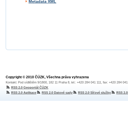
Metadata XML
Copyright © 2010 ČÚZK, Všechna práva vyhrazena
Kontakt: Pod sídlištěm 9/1800, 182 11 Praha 8, tel.: +420 284 041 111, fax: +420 284 04
RSS 2.0 Geoportál ČÚZK
RSS 2.0 Aplikace
RSS 2.0 Datové sady
RSS 2.0 Síťové služby
RSS 2.0