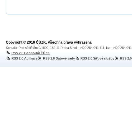
Copyright © 2010 ČÚZK, Všechna práva vyhrazena
Kontakt: Pod sídlištěm 9/1800, 182 11 Praha 8, tel.: +420 284 041 111, fax: +420 284 04
RSS 2.0 Geoportál ČÚZK
RSS 2.0 Aplikace
RSS 2.0 Datové sady
RSS 2.0 Síťové služby
RSS 2.0