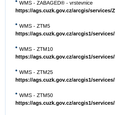
WMS - ZABAGED® - vrstevnice
https://ags.cuzk.gov.cz/arcgis/servi
WMS - ZTM5
https://ags.cuzk.gov.cz/arcgis1/servi
WMS - ZTM10
https://ags.cuzk.gov.cz/arcgis1/servi
WMS - ZTM25
https://ags.cuzk.gov.cz/arcgis1/servi
WMS - ZTM50
https://ags.cuzk.gov.cz/arcgis1/servi