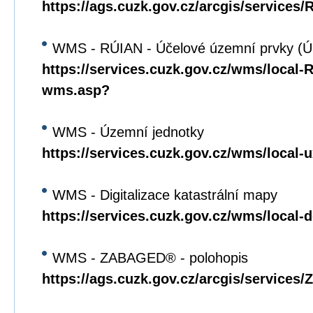
https://ags.cuzk.gov.cz/arcgis/service
WMS - RÚIAN - Účelové územní prvky (
https://services.cuzk.gov.cz/wms/local
wms.asp?
WMS - Územní jednotky
https://services.cuzk.gov.cz/wms/local
WMS - Digitalizace katastrální mapy
https://services.cuzk.gov.cz/wms/local
WMS - ZABAGED® - polohopis
https://ags.cuzk.gov.cz/arcgis/servi