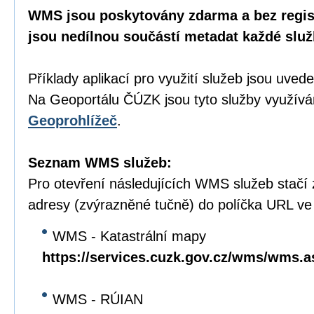
WMS jsou poskytovány zdarma a bez regist
jsou nedílnou součástí metadat každé služ
Příklady aplikací pro využití služeb jsou uve
Na Geoportálu ČÚZK jsou tyto služby využívá
Geoprohlížeč
.
Seznam WMS služeb:
Pro otevření následujících WMS služeb stačí
adresy (zvýrazněné tučně) do políčka URL ve
WMS - Katastrální mapy
https://services.cuzk.gov.cz/wms/wms.
WMS - RÚIAN