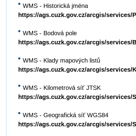
WMS - Historická jména
https://ags.cuzk.gov.cz/arcgis/service
WMS - Bodová pole
https://ags.cuzk.gov.cz/arcgis/servic
WMS - Klady mapových listů
https://ags.cuzk.gov.cz/arcgis/servic
WMS - Kilometrová síť JTSK
https://ags.cuzk.gov.cz/arcgis/servic
WMS - Geografická síť WGS84
https://ags.cuzk.gov.cz/arcgis/service