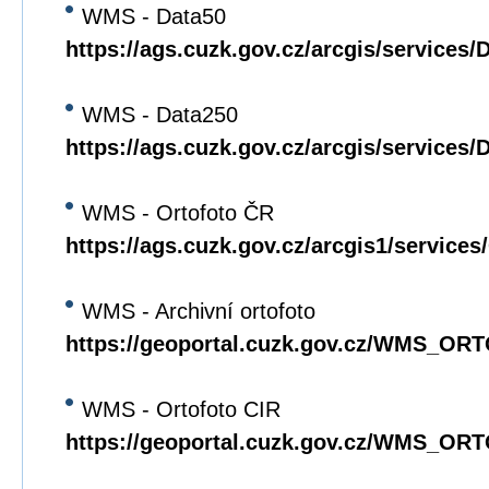
WMS - Data50
https://ags.cuzk.gov.cz/arcgis/servic
WMS - Data250
https://ags.cuzk.gov.cz/arcgis/servic
WMS - Ortofoto ČR
https://ags.cuzk.gov.cz/arcgis1/serv
WMS - Archivní ortofoto
https://geoportal.cuzk.gov.cz/WMS_O
WMS - Ortofoto CIR
https://geoportal.cuzk.gov.cz/WMS_O