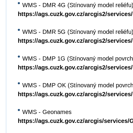
WMS - DMR 4G (Stínovaný model reliéfu
https://ags.cuzk.gov.cz/arcgis2/servic
WMS - DMR 5G (Stínovaný model reliéfu
https://ags.cuzk.gov.cz/arcgis2/servic
WMS - DMP 1G (Stínovaný model povrch
https://ags.cuzk.gov.cz/arcgis2/servi
WMS - DMP OK (Stínovaný model povrch
https://ags.cuzk.gov.cz/arcgis2/servi
WMS - Geonames
https://ags.cuzk.gov.cz/arcgis/servi