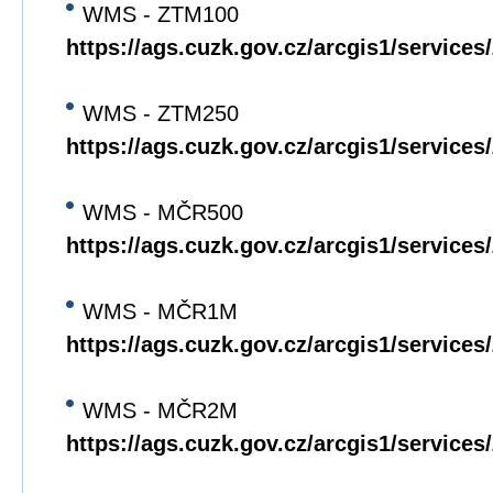
WMS - ZTM100
https://ags.cuzk.gov.cz/arcgis1/servi
WMS - ZTM250
https://ags.cuzk.gov.cz/arcgis1/servi
WMS - MČR500
https://ags.cuzk.gov.cz/arcgis1/servi
WMS - MČR1M
https://ags.cuzk.gov.cz/arcgis1/servi
WMS - MČR2M
https://ags.cuzk.gov.cz/arcgis1/servi