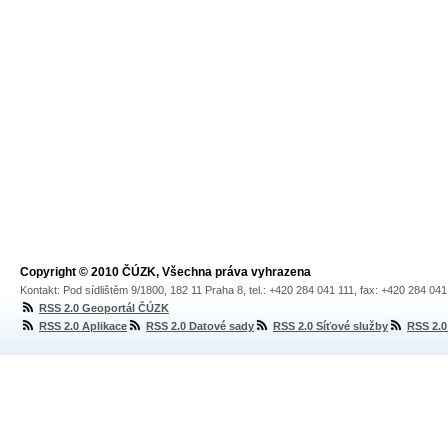
Copyright © 2010 ČÚZK, Všechna práva vyhrazena
Kontakt: Pod sídlištěm 9/1800, 182 11 Praha 8, tel.: +420 284 041 111, fax: +420 284 04
RSS 2.0 Geoportál ČÚZK
RSS 2.0 Aplikace
RSS 2.0 Datové sady
RSS 2.0 Síťové služby
RSS 2.0