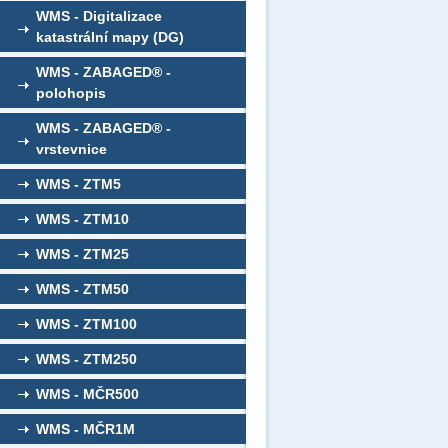
WMS - Digitalizace
katastrální mapy (DG)
WMS - ZABAGED® -
polohopis
WMS - ZABAGED® -
vrstevnice
WMS - ZTM5
WMS - ZTM10
WMS - ZTM25
WMS - ZTM50
WMS - ZTM100
WMS - ZTM250
WMS - MČR500
WMS - MČR1M