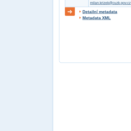
milan.krizek@cuzk.gov.cz
Detailní metadata
Metadata XML