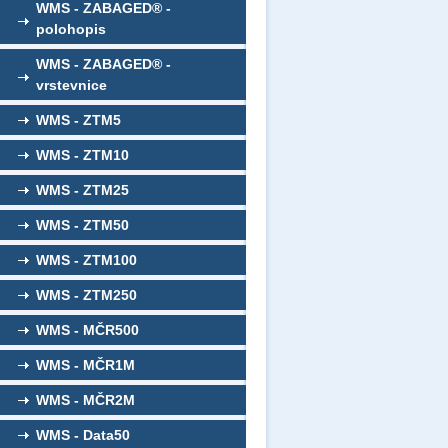
WMS - ZABAGED® -
polohopis
WMS - ZABAGED® -
vrstevnice
WMS - ZTM5
WMS - ZTM10
WMS - ZTM25
WMS - ZTM50
WMS - ZTM100
WMS - ZTM250
WMS - MČR500
WMS - MČR1M
WMS - MČR2M
WMS - Data50