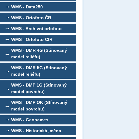
WMS - Data250
WMS - Ortofoto ČR
WMS - Archivní ortofoto
WMS - Ortofoto CIR
WMS - DMR 4G (Stínovaný
model reliéfu)
WMS - DMR 5G (Stínovaný
model reliéfu)
WMS - DMP 1G (Stínovaný
model povrchu)
WMS - DMP OK (Stínovaný
model povrchu)
WMS - Geonames
WMS - Historická jména