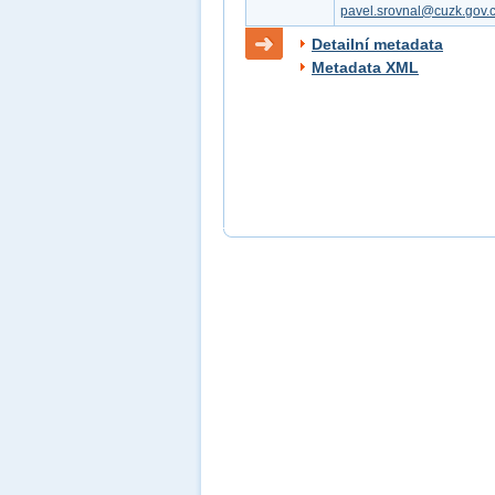
pavel.srovnal@cuzk.gov.
Detailní metadata
Metadata XML