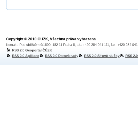
Copyright © 2010 ČÚZK, Všechna práva vyhrazena
Kontakt: Pod sídlištěm 9/1800, 182 11 Praha 8, tel.: +420 284 041 111, fax: +420 284 04
RSS 2.0 Geoportál ČÚZK
RSS 2.0 Aplikace
RSS 2.0 Datové sady
RSS 2.0 Síťové služby
RSS 2.0