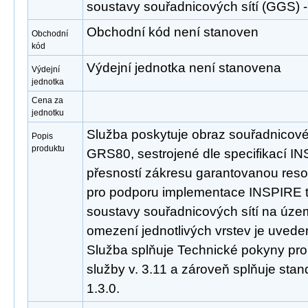
soustavy souřadnicových sítí (GGS
Obchodní kód není stanoven
Obchodní
kód
Výdejní jednotka není stanovena
Výdejní
jednotka
Cena za
jednotku
Služba poskytuje obraz souřadnicov
Popis
produktu
GRS80, sestrojené dle specifikací INS
přesností zákresu garantovanou reso
pro podporu implementace INSPIRE
soustavy souřadnicových sítí na úze
omezení jednotlivých vrstev je uveden
Služba splňuje Technické pokyny pro
služby v. 3.11 a zároveň splňuje st
1.3.0.