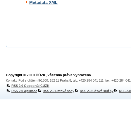
Metadata XML
Copyright © 2010 ČÚZK, Všechna práva vyhrazena
Kontakt: Pod sídlištěm 9/1800, 182 11 Praha 8, tel.: +420 284 041 111, fax: +420 284 04
RSS 2.0 Geoportál ČÚZK
RSS 2.0 Aplikace
RSS 2.0 Datové sady
RSS 2.0 Síťové služby
RSS 2.0