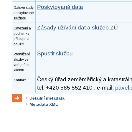
Poskytovaná data
Datové sady
poskytované
službou
Zásady užívání dat a služeb ZÚ
Omezení a
podmínky
přístupu a
použití
Spustit službu
Prohlížení
služby ve
veřejném
klientu
Český úřad zeměměřický a katastrální
Kontakt
tel: +420 585 552 410 , e-mail:
pavel.
Detailní metadata
Metadata XML