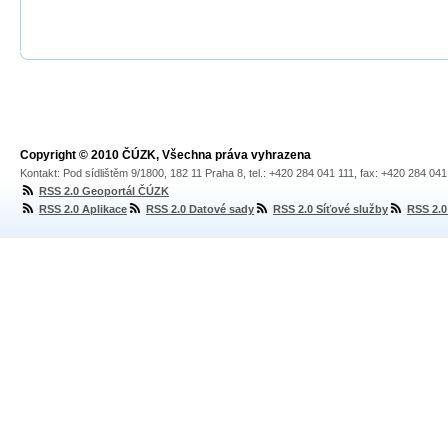
Copyright © 2010 ČÚZK, Všechna práva vyhrazena
Kontakt: Pod sídlištěm 9/1800, 182 11 Praha 8, tel.: +420 284 041 111, fax: +420 284 04
RSS 2.0 Geoportál ČÚZK
RSS 2.0 Aplikace
RSS 2.0 Datové sady
RSS 2.0 Síťové služby
RSS 2.0