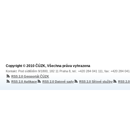
Copyright © 2010 ČÚZK, Všechna práva vyhrazena
Kontakt: Pod sídlištěm 9/1800, 182 11 Praha 8, tel.: +420 284 041 111, fax: +420 284 04
RSS 2.0 Geoportál ČÚZK
RSS 2.0 Aplikace
RSS 2.0 Datové sady
RSS 2.0 Síťové služby
RSS 2.0