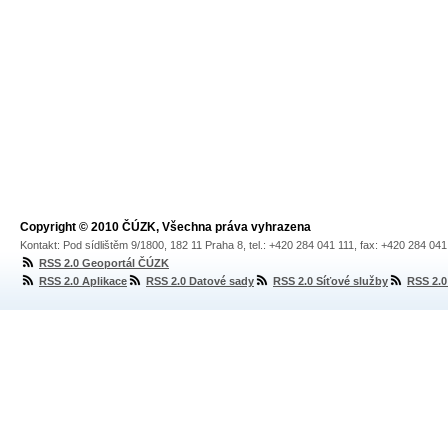
Copyright © 2010 ČÚZK, Všechna práva vyhrazena
Kontakt: Pod sídlištěm 9/1800, 182 11 Praha 8, tel.: +420 284 041 111, fax: +420 284 04
RSS 2.0 Geoportál ČÚZK
RSS 2.0 Aplikace
RSS 2.0 Datové sady
RSS 2.0 Síťové služby
RSS 2.0