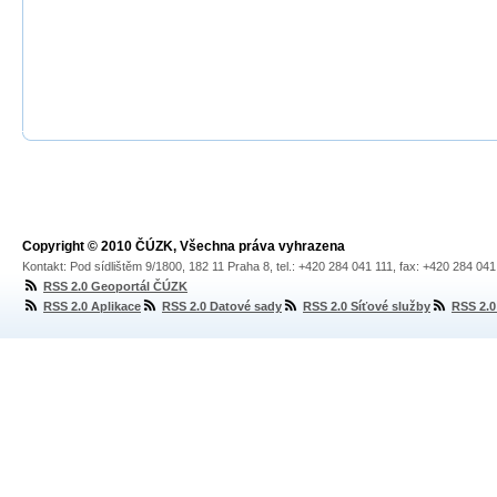
Copyright © 2010 ČÚZK, Všechna práva vyhrazena
Kontakt: Pod sídlištěm 9/1800, 182 11 Praha 8, tel.: +420 284 041 111, fax: +420 284 04
RSS 2.0 Geoportál ČÚZK
RSS 2.0 Aplikace
RSS 2.0 Datové sady
RSS 2.0 Síťové služby
RSS 2.0