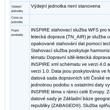
Výdejní jednotka není stanovena
Výdejní
jednotka
Cena za
jednotku
INSPIRE stahovací služba WFS pro t
Popis
produktu
letecká doprava (TN_AIR) je služba 
opakované stahování dat pomocí tec
Stahovací služba poskytuje harmoni
tématu Dopravní sítě-letecká doprav
INSPIRE xml schématu ve verzi 4.0 
verzi 1.0. Data jsou poskytována ve 
datová sada dopravních sítí České re
jednotnou podobu s ostatními daty vy
INSPIRE téma v rámci celé Evropy. 
datové sady je Základní báze geogra
republiky (ZABAGED®). Služba splňu