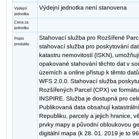
Výdejní jednotka není stanovena
Výdejní
jednotka
Cena za
jednotku
Stahovací služba pro Rozšířené Parc
Popis
produktu
stahovací služba pro poskytování da
katastru nemovitostí (ISKN), umožňuj
opakované stahování těchto dat v so
územích a online přístup k těmto da
WFS 2.0.0. Stahovací služba poskyt
Rozšířených Parcel (CPX) ve formátu
INSPIRE. Služba je dostupná pro cel
Publikovaná data obsahují katastrál
Republiku, parcely a jejich hranice, 
prvky mapy a původní obloukovou geo
digitální mapa (k 28. 01. 2019 je to