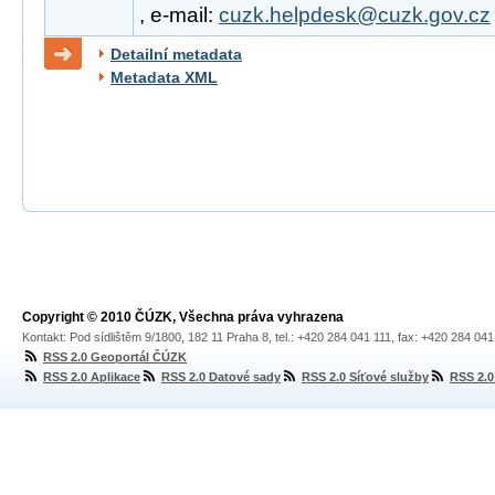
, e-mail:
cuzk.helpdesk@cuzk.gov.cz
Detailní metadata
Metadata XML
Copyright © 2010 ČÚZK, Všechna práva vyhrazena
Kontakt: Pod sídlištěm 9/1800, 182 11 Praha 8, tel.: +420 284 041 111, fax: +420 284 04
RSS 2.0 Geoportál ČÚZK
RSS 2.0 Aplikace
RSS 2.0 Datové sady
RSS 2.0 Síťové služby
RSS 2.0