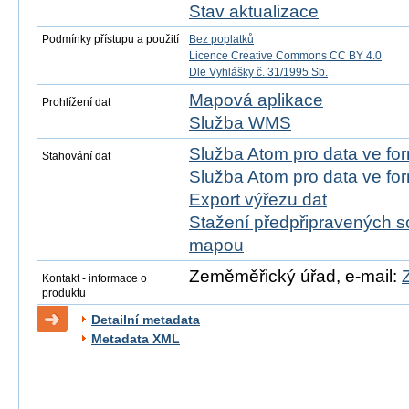
Stav aktualizace
Podmínky přístupu a použití
Bez poplatků
Licence Creative Commons CC BY 4.0
Dle Vyhlášky č. 31/1995 Sb.
Mapová aplikace
Prohlížení dat
Služba WMS
Služba Atom pro data ve fo
Stahování dat
Služba Atom pro data ve fo
Export výřezu dat
Stažení předpřipravených s
mapou
Zeměměřický úřad, e-mail:
Kontakt - informace o
produktu
Detailní metadata
Metadata XML