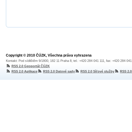
Copyright © 2010 ČÚZK, Všechna práva vyhrazena
Kontakt: Pod sídlištěm 9/1800, 182 11 Praha 8, tel.: +420 284 041 111, fax: +420 284 04
RSS 2.0 Geoportál ČÚZK
RSS 2.0 Aplikace
RSS 2.0 Datové sady
RSS 2.0 Síťové služby
RSS 2.0