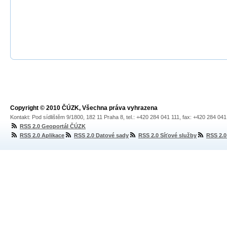
Copyright © 2010 ČÚZK, Všechna práva vyhrazena
Kontakt: Pod sídlištěm 9/1800, 182 11 Praha 8, tel.: +420 284 041 111, fax: +420 284 04
RSS 2.0 Geoportál ČÚZK
RSS 2.0 Aplikace
RSS 2.0 Datové sady
RSS 2.0 Síťové služby
RSS 2.0