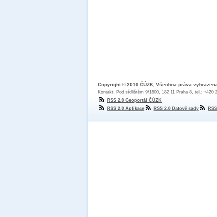
Copyright © 2010 ČÚZK, Všechna práva vyhrazen
Kontakt: Pod sídlištěm 9/1800, 182 11 Praha 8, tel.: +420
RSS 2.0 Geoportál ČÚZK
RSS 2.0 Aplikace
RSS 2.0 Datové sady
RSS