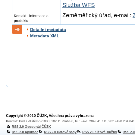
Služba WFS
Zeměměřický úřad, e-mail:
Kontakt - informace o
produktu
Detailní metadata
Metadata XML
Copyright © 2010 ČÚZK, Všechna práva vyhrazena
Kontakt: Pod sídlištěm 9/1800, 182 11 Praha 8, tel.: +420 284 041 111, fax: +420 284 04
RSS 2.0 Geoportál ČÚZK
RSS 2.0 Aplikace
RSS 2.0 Datové sady
RSS 2.0 Síťové služby
RSS 2.0