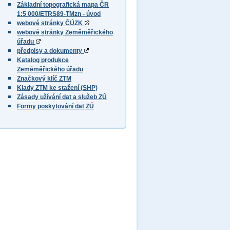
Základní topografická mapa ČR
1:5 000/ETRS89-TMzn - úvod
webové stránky ČÚZK
webové stránky Zeměměřického
úřadu
předpisy a dokumenty
Katalog produkce
Zeměměřického úřadu
Značkový klíč ZTM
Klady ZTM ke stažení (SHP)
Zásady užívání dat a služeb ZÚ
Formy poskytování dat ZÚ