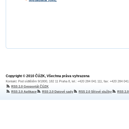
Copyright © 2010 ČÚZK, Všechna práva vyhrazena
Kontakt: Pod sídlištěm 9/1800, 182 11 Praha 8, tel.: +420 284 041 111, fax: +420 284 04
RSS 2.0 Geoportál ČÚZK
RSS 2.0 Aplikace
RSS 2.0 Datové sady
RSS 2.0 Síťové služby
RSS 2.0