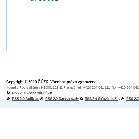
Copyright © 2010 ČÚZK, Všechna práva vyhrazena
Kontakt: Pod sídlištěm 9/1800, 182 11 Praha 8, tel.: +420 284 041 111, fax: +420 284 04
RSS 2.0 Geoportál ČÚZK
RSS 2.0 Aplikace
RSS 2.0 Datové sady
RSS 2.0 Síťové služby
RSS 2.0