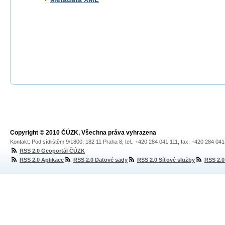
Copyright © 2010 ČÚZK, Všechna práva vyhrazena
Kontakt: Pod sídlištěm 9/1800, 182 11 Praha 8, tel.: +420 284 041 111, fax: +420 284 04
RSS 2.0 Geoportál ČÚZK
RSS 2.0 Aplikace
RSS 2.0 Datové sady
RSS 2.0 Síťové služby
RSS 2.0