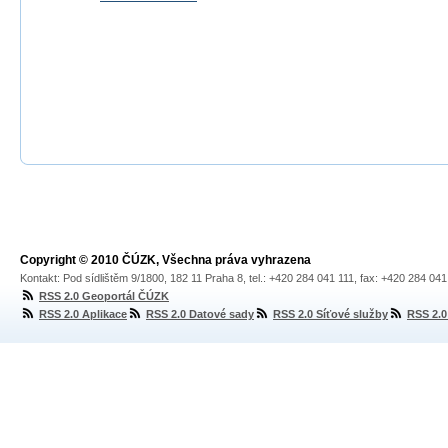
Copyright © 2010 ČÚZK, Všechna práva vyhrazena
Kontakt: Pod sídlištěm 9/1800, 182 11 Praha 8, tel.: +420 284 041 111, fax: +420 284 04
RSS 2.0 Geoportál ČÚZK
RSS 2.0 Aplikace
RSS 2.0 Datové sady
RSS 2.0 Síťové služby
RSS 2.0