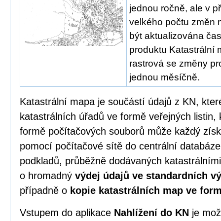
jednou ročně, ale v p
velkého počtu změn
být aktualizována čas
produktu Katastrální 
rastrová se změny pro
jednou měsíčně.
Katastrální mapa je součástí údajů z KN, kter
katastrálních úřadů ve formě veřejných listi
formě počítačových souborů může každý zís
pomocí počítačové sítě do centrální databáze
podkladů, průběžně dodávaných katastrálními
o hromadný
výdej údajů ve standardních 
případně o
kopie katastrálních map ve for
Vstupem do aplikace
Nahlížení do KN
je mož