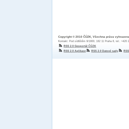
Copyright © 2010 ČÚZK, Všechna práva vyhrazen
Kontakt: Pod sídlištěm 9/1800, 182 11 Praha 8, tel.: +420
RSS 2.0 Geoportál ČÚZK
RSS 2.0 Aplikace
RSS 2.0 Datové sady
RSS