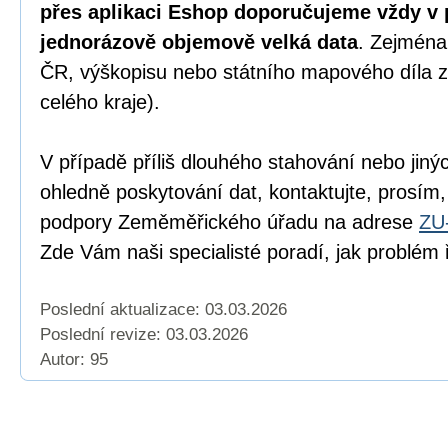
přes aplikaci Eshop doporučujeme vždy v 
jednorázově objemově velká data
. Zejména
ČR, výškopisu nebo státního mapového díla z
celého kraje).
V případě příliš dlouhého stahování nebo jiný
ohledně poskytování dat, kontaktujte, prosím,
podpory Zeměměřického úřadu na adrese
ZU
Zde Vám naši specialisté poradí, jak problém ř
Poslední aktualizace: 03.03.2026
Poslední revize:
03.03.2026
Autor: 95