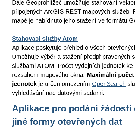
Dále Geoprohlížeč umožňuje stahování vektor
připojených ArcGIS REST mapových služeb. P
mapě je nabídnuto jeho stažení ve formátu 
Stahovací služby Atom
Aplikace poskytuje přehled o všech otevřený
Umožňuje výběr a stažení předpřipravených 
službami ATOM. Počet výdejních jednotek ke 
rozsahem mapového okna.
Maximální počet
jednotek
je určen omezením
OpenSearch
slu
vyhledávání nad datovými sadami.
Aplikace pro podání žádosti 
jiné formy otevřených dat