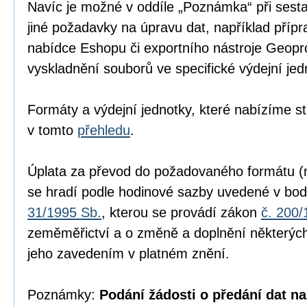
Navíc je možné v oddíle „Poznámka“ při sesta
jiné požadavky na úpravu dat, například přípr
nabídce Eshopu či exportního nástroje Geopr
vyskladnění souborů ve specifické výdejní jed
Formáty a výdejní jednotky, které nabízíme s
v tomto
přehledu
.
Úplata za převod do požadovaného formátu (n
se hradí podle hodinové sazby uvedené v bod
31/1995 Sb.
, kterou se provádí zákon
č. 200/
zeměměřictví a o změně a doplnění některých
jeho zavedením v platném znění.
Poznámky:
Podání žádosti o předání dat na