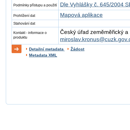
Dle Vyhlášky č. 645/2004 S
Podmínky přístupu a použití
Mapová aplikace
Prohlížení dat
Stahování dat
Český úřad zeměměřický a ka
Kontakt - informace o
produktu
miroslav.kronus@cuzk.gov.
Detailní metadata
Žádost
Metadata XML