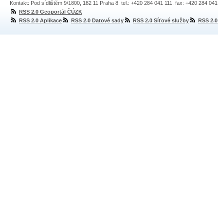
Kontakt: Pod sídlištěm 9/1800, 182 11 Praha 8, tel.: +420 284 041 111, fax: +420 284 04
RSS 2.0 Geoportál ČÚZK
RSS 2.0 Aplikace
RSS 2.0 Datové sady
RSS 2.0 Síťové služby
RSS 2.0