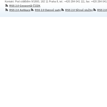
Kontakt: Pod sídlištěm 9/1800, 182 11 Praha 8, tel.: +420 284 041 111, fax: +420 284 04
RSS 2.0 Geoportál ČÚZK
RSS 2.0 Aplikace
RSS 2.0 Datové sady
RSS 2.0 Síťové služby
RSS 2.0