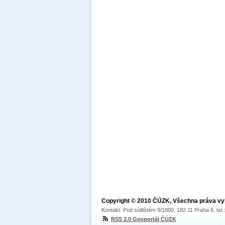
Copyright © 2010 ČÚZK, Všechna práva v
Kontakt: Pod sídlištěm 9/1800, 182 11 Praha 8, tel
RSS 2.0 Geoportál ČÚZK