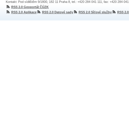
Kontakt: Pod sídlištěm 9/1800, 182 11 Praha 8, tel.: +420 284 041 111, fax: +420 284 04
RSS 2.0 Geoportál ČÚZK
RSS 2.0 Aplikace
RSS 2.0 Datové sady
RSS 2.0 Síťové služby
RSS 2.0