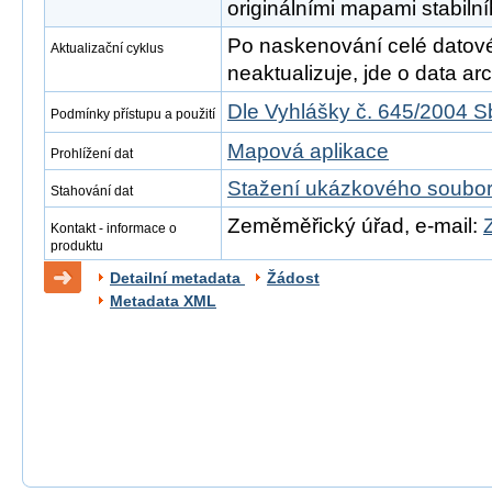
originálními mapami stabilní
Po naskenování celé datové s
Aktualizační cyklus
neaktualizuje, jde o data arch
Dle Vyhlášky č. 645/2004 S
Podmínky přístupu a použití
Mapová aplikace
Prohlížení dat
Stažení ukázkového soubo
Stahování dat
Zeměměřický úřad, e-mail:
Kontakt - informace o
produktu
Detailní metadata
Žádost
Metadata XML