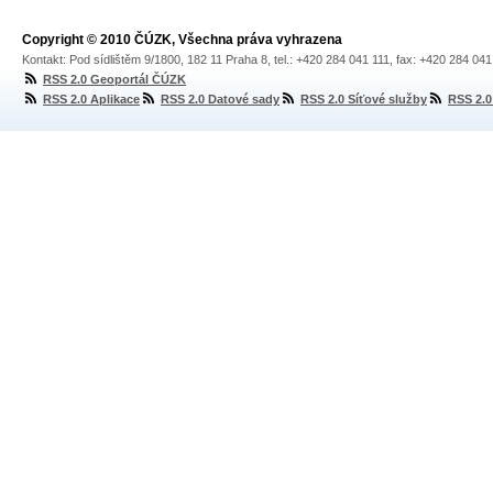
Copyright © 2010 ČÚZK, Všechna práva vyhrazena
Kontakt: Pod sídlištěm 9/1800, 182 11 Praha 8, tel.: +420 284 041 111, fax: +420 284 04
RSS 2.0 Geoportál ČÚZK
RSS 2.0 Aplikace
RSS 2.0 Datové sady
RSS 2.0 Síťové služby
RSS 2.0