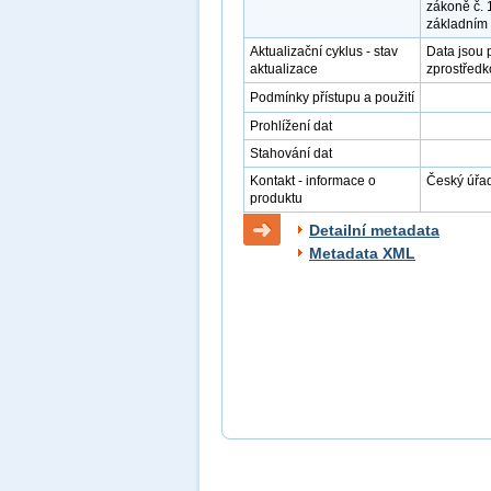
zákoně č. 
základním 
Aktualizační cyklus - stav
Data jsou 
aktualizace
zprostředk
Podmínky přístupu a použití
Prohlížení dat
Stahování dat
Kontakt - informace o
Český úřad
produktu
Detailní metadata
Metadata XML