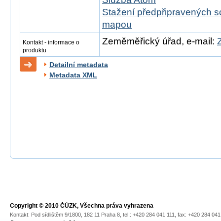
Stažení předpřipravených s
mapou
Zeměměřický úřad, e-mail:
Kontakt - informace o
produktu
Detailní metadata
Metadata XML
Copyright © 2010 ČÚZK, Všechna práva vyhrazena
Kontakt: Pod sídlištěm 9/1800, 182 11 Praha 8, tel.: +420 284 041 111, fax: +420 284 04