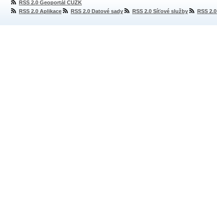
RSS 2.0 Geoportál ČÚZK
RSS 2.0 Aplikace
RSS 2.0 Datové sady
RSS 2.0 Síťové služby
RSS 2.0