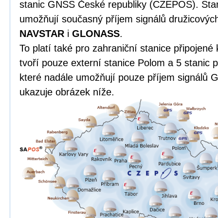
stanic GNSS České republiky (CZEPOS). St
umožňují současný příjem signálů družicový
NAVSTAR
i
GLONASS
.
To platí také pro zahraniční stanice připojen
tvoří pouze externí stanice Polom a 5 stanic
které nadále umožňují pouze příjem signálů
ukazuje obrázek níže.