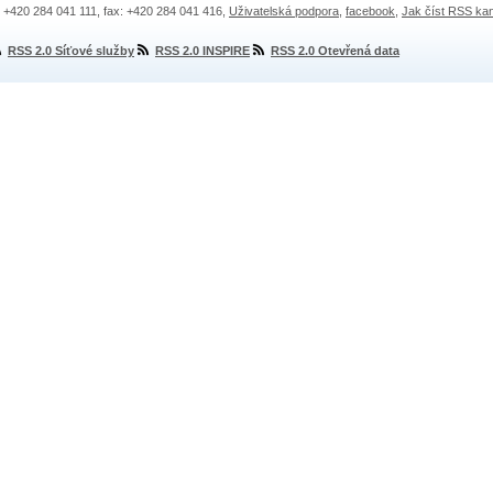
.: +420 284 041 111, fax: +420 284 041 416,
Uživatelská podpora
,
facebook
,
Jak číst RSS ka
RSS 2.0 Síťové služby
RSS 2.0 INSPIRE
RSS 2.0 Otevřená data