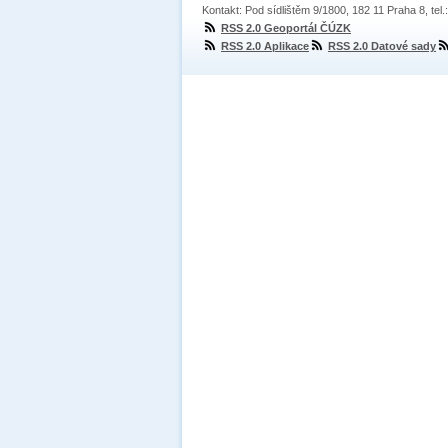
Kontakt: Pod sídlištěm 9/1800, 182 11 Praha 8, tel
RSS 2.0 Geoportál ČÚZK
RSS 2.0 Aplikace
RSS 2.0 Datové sady