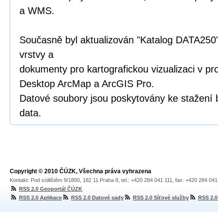
a WMS.
Současně byl aktualizován "Katalog DATA250"
vrstvy a
dokumenty pro kartografickou vizualizaci v p
Desktop ArcMap a ArcGIS Pro.
Datové soubory jsou poskytovány ke stažení 
data.
Copyright © 2010 ČÚZK, Všechna práva vyhrazena
Kontakt: Pod sídlištěm 9/1800, 182 11 Praha 8, tel.: +420 284 041 111, fax: +420 284 04
RSS 2.0 Geoportál ČÚZK
RSS 2.0 Aplikace
RSS 2.0 Datové sady
RSS 2.0 Síťové služby
RSS 2.0