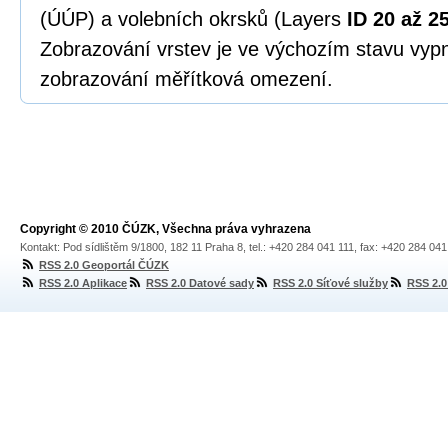
(ÚÚP) a volebních okrsků (Layers
ID 20 až 25
Zobrazování vrstev je ve výchozím stavu vypn
zobrazování měřítková omezení.
Copyright © 2010 ČÚZK, Všechna práva vyhrazena
Kontakt: Pod sídlištěm 9/1800, 182 11 Praha 8, tel.: +420 284 041 111, fax: +420 284 04
RSS 2.0 Geoportál ČÚZK
RSS 2.0 Aplikace
RSS 2.0 Datové sady
RSS 2.0 Síťové služby
RSS 2.0