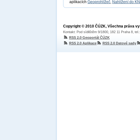
aplikacích
Geoprohlížeč
,
Nahlížení do KN
Copyright © 2010 ČÚZK, Všechna práva v
Kontakt: Pod sídlištěm 9/1800, 182 11 Praha 8, tel
RSS 2.0 Geoportál ČÚZK
RSS 2.0 Aplikace
RSS 2.0 Datové sady