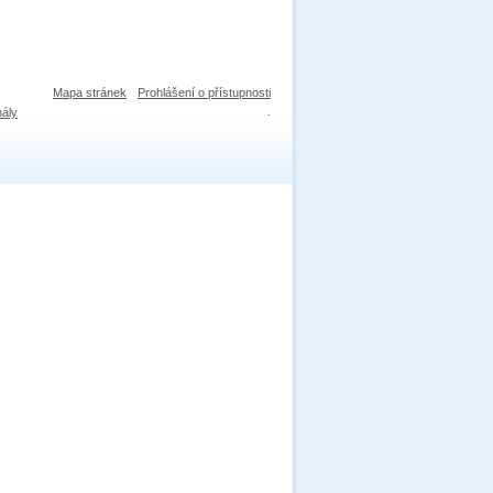
Mapa stránek
Prohlášení o přístupnosti
nály
.