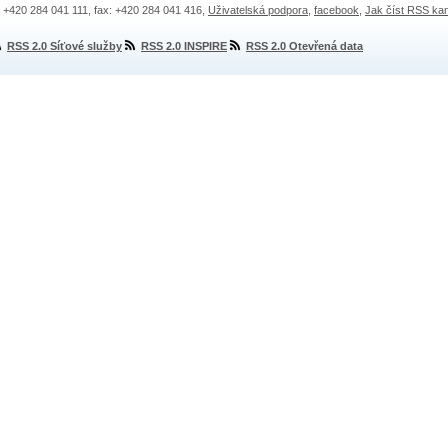
.: +420 284 041 111, fax: +420 284 041 416,
Uživatelská podpora
,
facebook
,
Jak číst RSS ka
RSS 2.0 Síťové služby
RSS 2.0 INSPIRE
RSS 2.0 Otevřená data