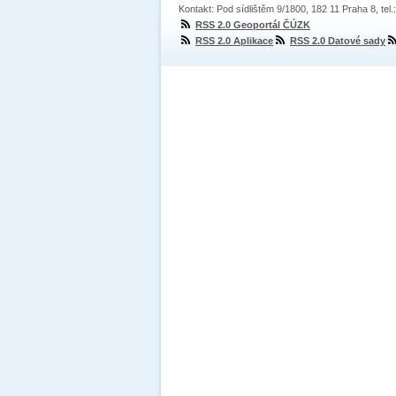
Kontakt: Pod sídlištěm 9/1800, 182 11 Praha 8, tel
RSS 2.0 Geoportál ČÚZK
RSS 2.0 Aplikace
RSS 2.0 Datové sady